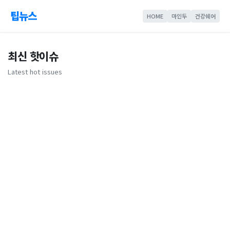
팁뉴스
HOME
마인두
건강쉐어
최신 핫이슈
Latest hot issues