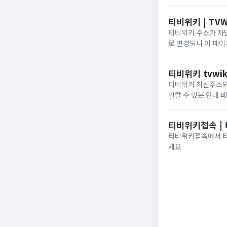
티비위키 | TVW
티비위키 주소가 차단
로 변경되니 이 페
티비위키 tvwik
티비위키 최신주소와 
인할 수 있는 안내 
티비위키접속 |
티비위키접속에서 티비
세요