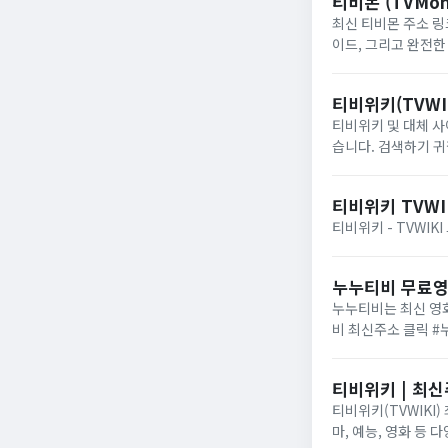
티비몬 (TVMon
최신 티비몬 주소 링크
이드, 그리고 완전한 
티비위키(TVWI
티비위키 및 대체 사
습니다. 검색하기 귀
있습니다
티비위키 TVWI
티비위키 - TVWIK
누누티비 무료
누누티비는 최신 영화
비 최신주소 클릭 
티비위키 | 최신
티비위키(TVWIKI
마, 예능, 영화 등