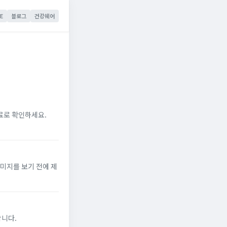
E
블로그
건강쉐어
료로 확인하세요.
미지를 보기 전에 제
합니다.