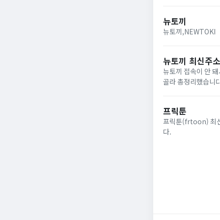
까지 함께 정리되어 
뉴토끼
뉴토끼,NEWTOKI
뉴토끼 최신주소
뉴토끼 접속이 안 돼
골라 총정리했습니다
프릭툰
프릭툰(frtoon)
다.