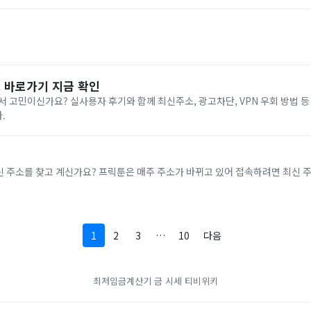
있어 원하는 웹툰을 쉽고 빠르게 찾을 수 있습니다.
 바로가기 지금 확인
서 고민이신가요? 실사용자 후기와 함께 최신주소, 광고차단, VPN 우회 방법 
.
 최신 주소를 찾고 계신가요? 프릭툰은 매주 주소가 바뀌고 있어 접속하려면 최신
1
2
3
…
10
다음
최저임금계산기
금 시세
티비위키