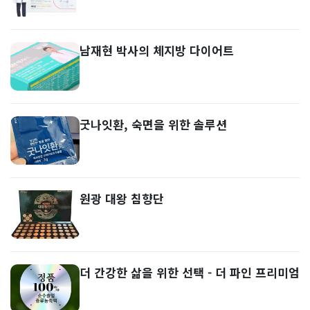
남재현 박사의 체지방 다이어트
굿나잇환, 숙면을 위한 솔루션
원광 대왕 침향단
더 간강한 삶을 위한 선택 - 더 파인 프리미엄