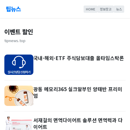
팁뉴스
HOME
정보창고
뉴스
이벤트 할인
tipnews.top
국내·해외·ETF 주식담보대출 올타임스탁론
광동 메모리365 실크알부민 양태반 프리미
엄
서재걸의 면역다이어트 솔루션 면역력과 다
이어트