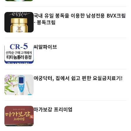
국내 유일 봉독을 이용한 남성전용 BVX크림
- 봉독크림
씨알파이브
여궁닥터, 집에서 쉽고 편한 요실금치료기!
마가보감 프리미엄