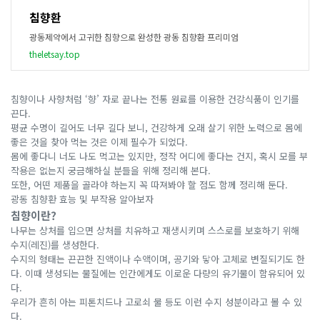
침향환
광동제약에서 고귀한 침향으로 완성한 광동 침향환 프리미엄
theletsay.top
침향이나 사향처럼 ‘향’ 자로 끝나는 전통 원료를 이용한 건강식품이 인기를
끈다.
평균 수명이 길어도 너무 길다 보니, 건강하게 오래 살기 위한 노력으로 몸에
좋은 것을 찾아 먹는 것은 이제 필수가 되었다.
몸에 좋다니 너도 나도 먹고는 있지만, 정작 어디에 좋다는 건지, 혹시 모를 부
작용은 없는지 궁금해하실 분들을 위해 정리해 본다.
또한, 어떤 제품을 골라야 하는지 꼭 따져봐야 할 점도 함께 정리해 둔다.
광동 침향환 효능 및 부작용 알아보자
침향이란?
나무는 상처를 입으면 상처를 치유하고 재생시키며 스스로를 보호하기 위해
수지(레진)를 생성한다.
수지의 형태는 끈끈한 진액이나 수액이며, 공기와 닿아 고체로 변질되기도 한
다. 이때 생성되는 물질에는 인간에게도 이로운 다량의 유기물이 함유되어 있
다.
우리가 흔히 아는 피톤치드나 고로쇠 물 등도 이런 수지 성분이라고 볼 수 있
다.