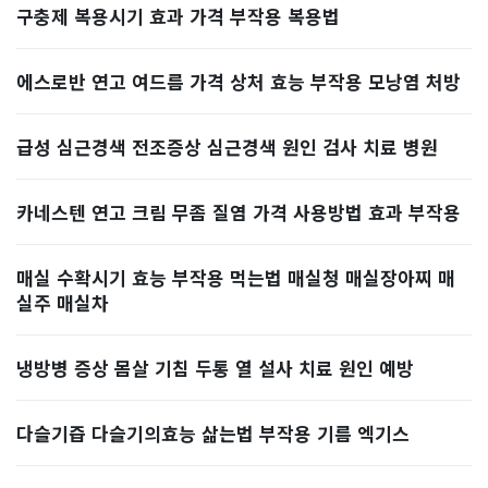
구충제 복용시기 효과 가격 부작용 복용법
에스로반 연고 여드름 가격 상처 효능 부작용 모낭염 처방
급성 심근경색 전조증상 심근경색 원인 검사 치료 병원
카네스텐 연고 크림 무좀 질염 가격 사용방법 효과 부작용
매실 수확시기 효능 부작용 먹는법 매실청 매실장아찌 매
실주 매실차
냉방병 증상 몸살 기침 두통 열 설사 치료 원인 예방
다슬기즙 다슬기의효능 삶는법 부작용 기름 엑기스