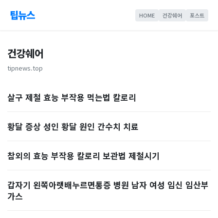
팁뉴스
HOME
건강쉐어
포스트
건강쉐어
tipnews.top
살구 제철 효능 부작용 먹는법 칼로리
황달 증상 성인 황달 원인 간수치 치료
참외의 효능 부작용 칼로리 보관법 제철시기
갑자기 왼쪽아랫배누르면통증 병원 남자 여성 임신 임산부
가스